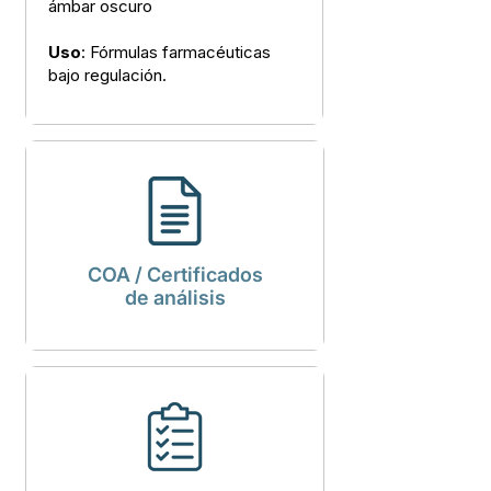
ámbar oscuro
Uso
: Fórmulas farmacéuticas
bajo regulación.
COA / Certificados
de análisis