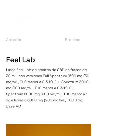
Anterior
Próximo
Feel Lab
Línea Feel Lab de aceites de CBD en frasco de
30 mL, con versiones Full Spectrum 1500 mg (50
mg/mL, THC menor a 0,3 %), Full Spectrum 3000
mg (100 mg/mL, THC menor a 0,3 %), Full
Spectrum 6000 mg (200 mg/mL, THC menor a 1
%) e Isolado 6000 mg (200 mg/mL, THC 0 %).
Base MCT