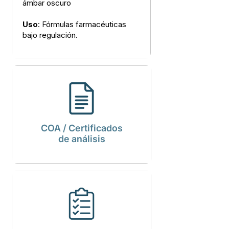
ámbar oscuro
Uso
: Fórmulas farmacéuticas
bajo regulación.
COA / Certificados
de análisis