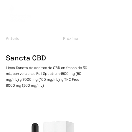
Anterior
Próximo
Sancta CBD
Línea Sancta de aceites de CBD en frasco de 30
mL, con versiones Full Spectrum 1500 mg (50
mg/mL) y 3000 mg (100 mg/mL), y THC Free
9000 mg (300 mg/mL).