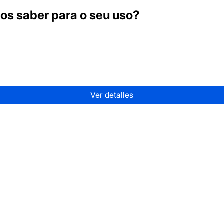
s saber para o seu uso?
Ver detalles
Extractos del Sur®