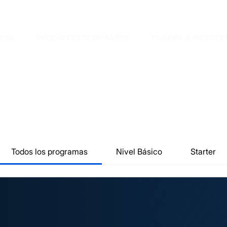
 B2B
PRODUCTOS TERMINADOS
PHARMA & INGREDIE
Todos los programas
Nivel Básico
Starter